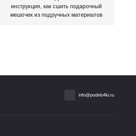
инструкция, как сшить подарочный
мешочек из подручных материалов
info@podelo4ki.ru