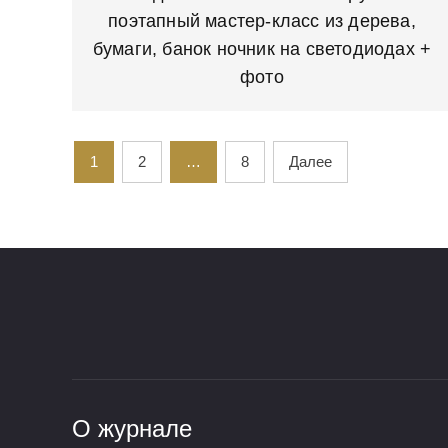
поэтапный мастер-класс из дерева,
бумаги, банок ночник на светодиодах +
фото
1
2
…
8
Далее
О журнале