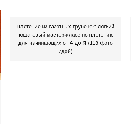
Плетение из газетных трубочек: легкий
пошаговый мастер-класс по плетению
для начинающих от А до Я (118 фото
идей)