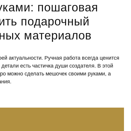
уками: пошаговая
шить подарочный
чных материалов
оей актуальности. Ручная работа всегда ценится
детали есть частичка души создателя. В этой
стро можно сделать мешочек своими руками, а
ания.