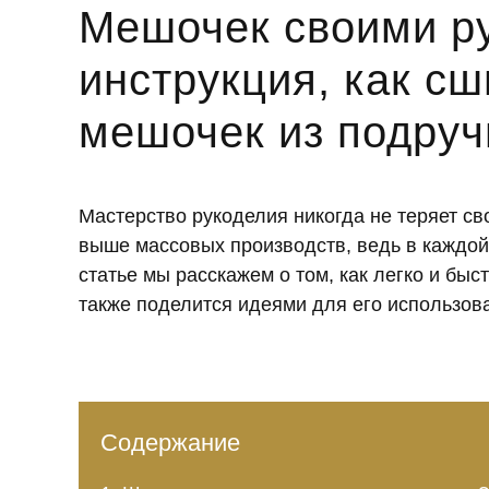
Мешочек своими р
инструкция, как с
мешочек из подру
Мастерство рукоделия никогда не теряет св
выше массовых производств, ведь в каждой 
статье мы расскажем о том, как легко и бы
также поделится идеями для его использов
Содержание