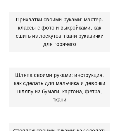
Прихватки своими руками: мастер-
классы с фото и выкройками, как
сшить из лоскутов ткани рукавички
для горячего
Шляпа своими руками: инструкция,
как сделать для мальчика и девочки
шляпу из бумаги, картона, фетра,
ткани
Стеллаж своими руками: как сделать