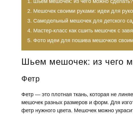
Шьем мешочек: из чего можно сделать?
Мешочек своими руками: идеи для рук
Самодельный мешочек для детского са
Мастер-класс как сшить мешочек с зав
Фото идеи для пошива мешочков своим
Шьем мешочек: из чего 
Фетр
Фетр — это плотная ткань, которая не линяе
мешочек разных размеров и форм. Для изго
фетр нужного цвета. Мешочек можно украси