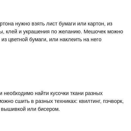
тона нужно взять лист бумаги или картон, из
цы, клей и украшения по желанию. Мешочек можно
з цветной бумаги, или наклеить на него
и необходимо найти кусочки ткани разных
можно сшить в разных техниках: квилтинг, пэчворк,
 вышивкой или бисером.