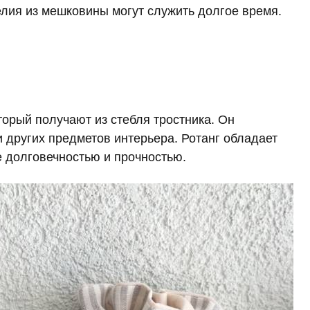
елия из мешковины могут служить долгое время.
торый получают из стебля тростника. Он
и других предметов интерьера. Ротанг обладает
е долговечностью и прочностью.