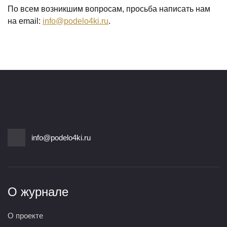
По всем возникшим вопросам, просьба написать нам
на email:
info@podelo4ki.ru
.
info@podelo4ki.ru
О журнале
О проекте