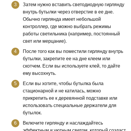
Затем нужно вставить светодиодную гирлянду
внутрь бутылки через отверстие в ее дне.
Обычно гирлянда имеет небольшой
контроллер, где можно выбрать режимы
работы светильника (например, постоянный
свет или мерцание).
После того как вы поместили гирлянду внутрь
бутылки, закрепите ее на дне клеем или
скотчем. Если вы используете клей, то дайте
ему высохнуть.
Если вы хотите, чтобы бутылка была
стационарной и не катилась, можно
прикрепить ее к деревянной подставке или
использовать специальные держатели для
бутылок.
Включите гирлянду и наслаждайтесь
эффектным и уютным светом, который создаст