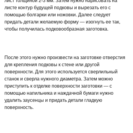
лист толщиной 2-3 мм. Затем нужно нарисовать на
листе контур будущей подковы и вырезать его с
помощью болгарки или ножовки. Далее следует
придать детали желаемую форму — изогнуть ее так,
чтобы получилась подковообразная заготовка.
После этого нужно произвести на заготовке отверстия
для крепления подковы к стене или другой
поверхности. Для этого используется сверлильный
станок и сверла нужного диаметра. Затем можно
приступить к отделке поверхности заготовки — с
помощью напильника и наждачной бумаги нужно
удалить заусенцы и придать детали гладкую
поверхность.