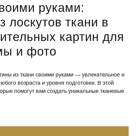
своими руками:
з лоскутов ткани в
вительных картин для
мы и фото
тины из ткани своими руками — увлекательное и
юбого возраста и уровня подготовки. В этой
торые помогут вам создать уникальные тканевые