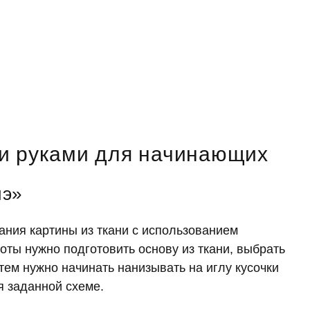
и руками для начинающих
иэ»
ания картины из ткани с использованием
оты нужно подготовить основу из ткани, выбрать
атем нужно начинать нанизывать на иглу кусочки
я заданной схеме.