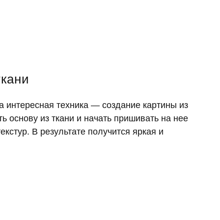
ткани
на интересная техника — создание картины из
ть основу из ткани и начать пришивать на нее
текстур. В результате получится яркая и