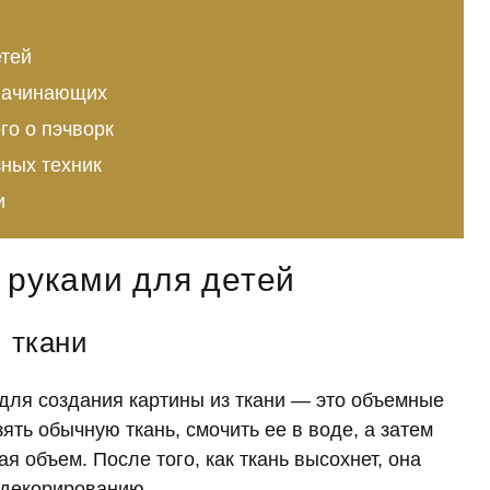
етей
 начинающих
го о пэчворк
ных техник
и
 руками для детей
 ткани
 для создания картины из ткани — это объемные
зять обычную ткань, смочить ее в воде, а затем
я объем. После того, как ткань высохнет, она
 декорированию.