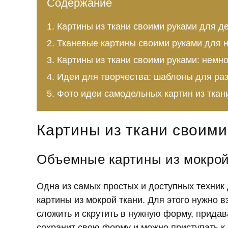
Содержание
Картины из ткани своими руками для д
Тканевые картины своими руками для
Картины из ткани своими руками: немно
Идеи для творчества: шаблоны для раз
Фото идеи самодельных картин из ткан
Картины из ткани своими
Объемные картины из мокрой
Одна из самых простых и доступных техник
картины из мокрой ткани. Для этого нужно в
сложить и скрутить в нужную форму, придава
сохранит свою форму и можно приступать к