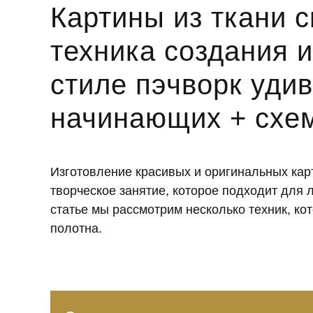
Картины из ткани 
техника создания и
стиле пэчворк уди
начинающих + схе
Изготовление красивых и оригинальных кар
творческое занятие, которое подходит для л
статье мы рассмотрим несколько техник, ко
полотна.