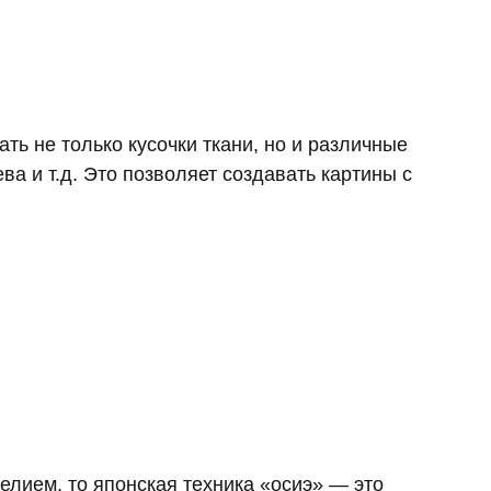
ать не только кусочки ткани, но и различные
ва и т.д. Это позволяет создавать картины с
елием, то японская техника «осиэ» — это