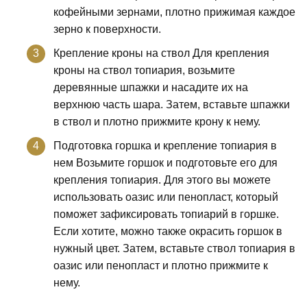
кофейными зернами, плотно прижимая каждое
зерно к поверхности.
Крепление кроны на ствол Для крепления
кроны на ствол топиария, возьмите
деревянные шпажки и насадите их на
верхнюю часть шара. Затем, вставьте шпажки
в ствол и плотно прижмите крону к нему.
Подготовка горшка и крепление топиария в
нем Возьмите горшок и подготовьте его для
крепления топиария. Для этого вы можете
использовать оазис или пенопласт, который
поможет зафиксировать топиарий в горшке.
Если хотите, можно также окрасить горшок в
нужный цвет. Затем, вставьте ствол топиария в
оазис или пенопласт и плотно прижмите к
нему.