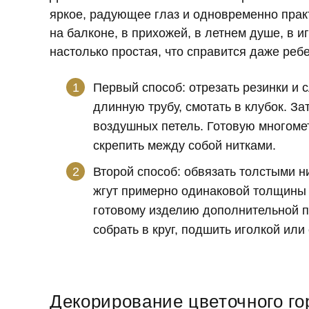
яркое, радующее глаз и одновременно практ
на балконе, в прихожей, в летнем душе, в и
настолько простая, что справится даже ребе
Первый способ: отрезать резинки и 
длинную трубу, смотать в клубок. За
воздушных петель. Готовую многомет
скрепить между собой нитками.
Второй способ: обвязать толстыми ни
жгут примерно одинаковой толщины 
готовому изделию дополнительной пр
собрать в круг, подшить иголкой ил
Декорирование цветочного г