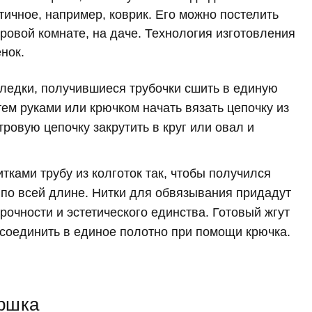
ичное, например, коврик. Его можно постелить
гровой комнате, на даче. Технология изготовления
нок.
следки, получившиеся трубочки сшить в единую
тем руками или крючком начать вязать цепочку из
ровую цепочку закрутить в круг или овал и
тками трубу из колготок так, чтобы получился
по всей длине. Нитки для обвязывания придадут
очности и эстетического единства. Готовый жгут
и соединить в единое полотно при помощи крючка.
оршка