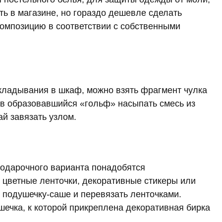
ть в магазине, но гораздо дешевле сделать
композицию в соответствии с собственными
кладывания в шкаф, можно взять фрагмент чулка
, в образовавшийся «гольф» насыпать смесь из
й завязать узлом.
подарочного варианта понадобятся
, цветные ленточки, декоративные стикеры или
 подушечку-саше и перевязать ленточками.
ечка, к которой прикреплена декоративная бирка