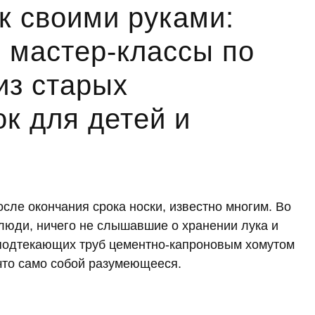
к своими руками:
е мастер-классы по
из старых
к для детей и
осле окончания срока носки, известно многим. Во
 люди, ничего не слышавшие о хранении лука и
 подтекающих труб цементно-капроновым хомутом
ечто само собой разумеющееся.