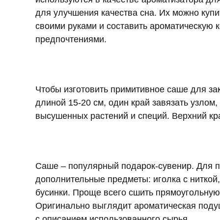
для улучшения качества сна. Их можно купи
своими руками и составить ароматическую 
предпочтениями.
Чтобы изготовить примитивное саше для за
длиной 15-20 см, один край завязать узлом
высушенных растений и специй. Верхний кра
Саше – популярный подарок-сувенир. Для 
дополнительные предметы: иголка с ниткой
бусинки. Проще всего сшить прямоугольную
Оригинально выглядит ароматическая подуш
с описанием использованного сырья.