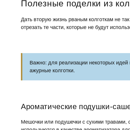
Полезные поделки из кол
Дать вторую жизнь рваным колготкам не так 
отрезать те части, которые не будут использ
Важно: для реализации некоторых идей п
ажурные колготки.
Ароматические подушки-саше 
Мешочки или подушечки с сухими травами, 
используются в качестве ароматизатора дл