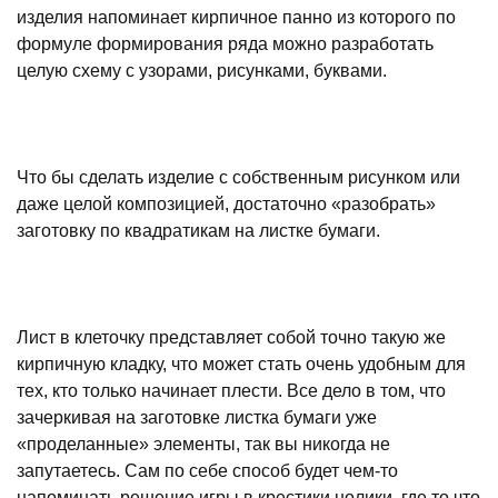
изделия напоминает кирпичное панно из которого по
формуле формирования ряда можно разработать
целую схему с узорами, рисунками, буквами.
Что бы сделать изделие с собственным рисунком или
даже целой композицией, достаточно «разобрать»
заготовку по квадратикам на листке бумаги.
Лист в клеточку представляет собой точно такую же
кирпичную кладку, что может стать очень удобным для
тех, кто только начинает плести. Все дело в том, что
зачеркивая на заготовке листка бумаги уже
«проделанные» элементы, так вы никогда не
запутаетесь. Сам по себе способ будет чем-то
напоминать решение игры в крестики нолики, где то что