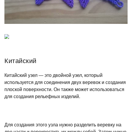
Китайский
Китайский узел — это двойной узел, который
используется для соединения двух веревок и создания
плоской поверхности. Он также может использоваться
для создания рельефных изделий.
Для создания этого узла нужно разделить веревку на
две части и перекрестить их между собой. Затем нужно