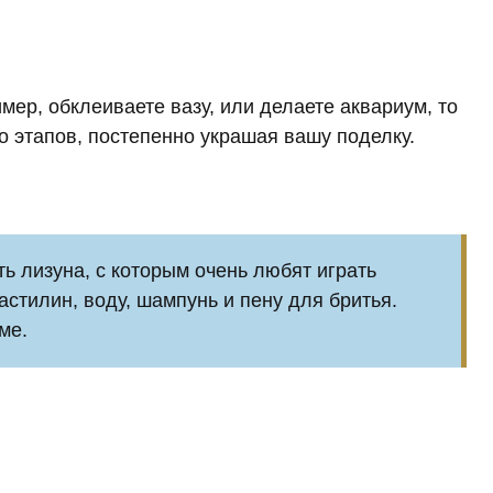
ер, обклеиваете вазу, или делаете аквариум, то
о этапов, постепенно украшая вашу поделку.
ь лизуна, с которым очень любят играть
стилин, воду, шампунь и пену для бритья.
ме.