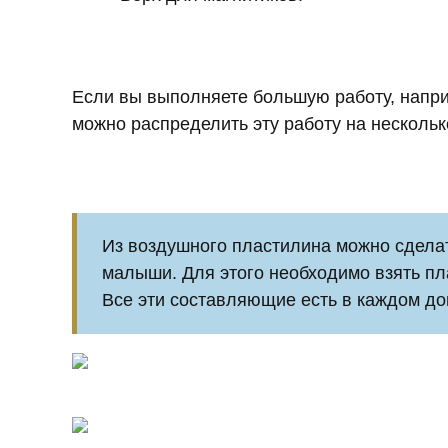
Если вы выполняете большую работу, наприм
можно распределить эту работу на нескольк
Из воздушного пластилина можно сделат
малыши. Для этого необходимо взять пла
Все эти составляющие есть в каждом до