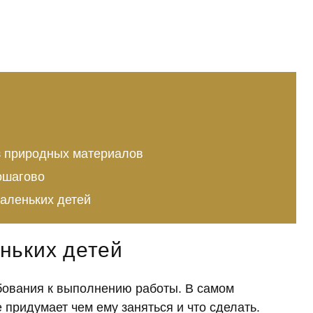
з природных материалов
ошагово
аленьких детей
ньких детей
бования к выполнению работы. В самом
 придумает чем ему заняться и что сделать.