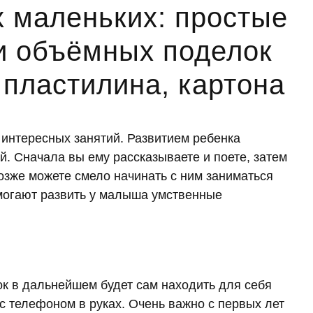
 маленьких: простые
и объёмных поделок
 пластилина, картона
 интересных занятий. Развитием ребенка
. Сначала вы ему рассказываете и поете, затем
озже можете смело начинать с ним заниматься
могают развить у малыша умственные
ок в дальнейшем будет сам находить для себя
 с телефоном в руках. Очень важно с первых лет