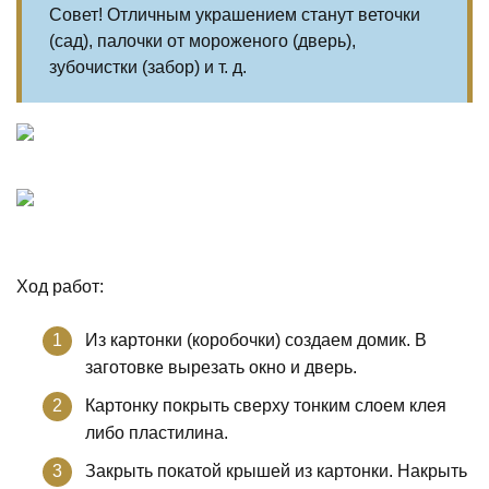
Совет! Отличным украшением станут веточки
(сад), палочки от мороженого (дверь),
зубочистки (забор) и т. д.
Ход работ:
Из картонки (коробочки) создаем домик. В
заготовке вырезать окно и дверь.
Картонку покрыть сверху тонким слоем клея
либо пластилина.
Закрыть покатой крышей из картонки. Накрыть