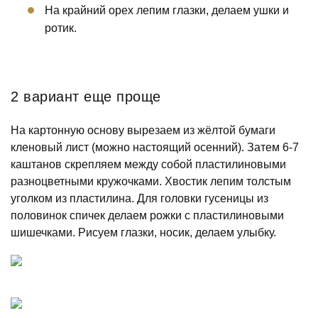
На крайний орех лепим глазки, делаем ушки и
ротик.
2 вариант еще проще
На картонную основу вырезаем из жёлтой бумаги
кленовый лист (можно настоящий осенний). Затем 6-7
каштанов скрепляем между собой пластилиновыми
разноцветными кружочками. Хвостик лепим толстым
уголком из пластилина. Для головки гусеницы из
половинок спичек делаем рожки с пластилиновыми
шишечками. Рисуем глазки, носик, делаем улыбку.