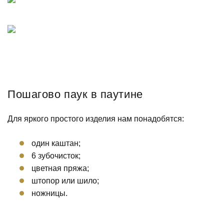
Пошагово паук в паутине
Для яркого простого изделия нам понадобятся:
один каштан;
6 зубочисток;
цветная пряжа;
штопор или шило;
ножницы.