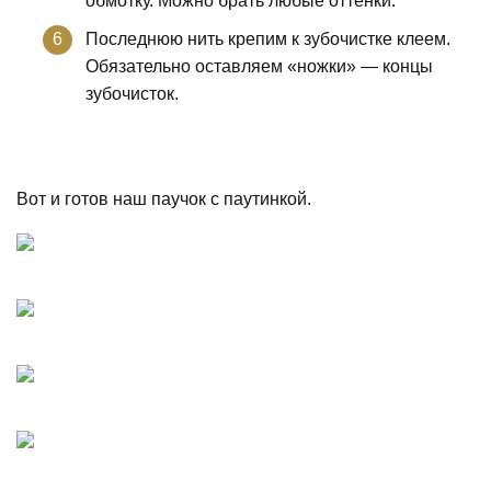
обмотку. Можно брать любые оттенки.
Последнюю нить крепим к зубочистке клеем.
Обязательно оставляем «ножки» — концы
зубочисток.
Вот и готов наш паучок с паутинкой.