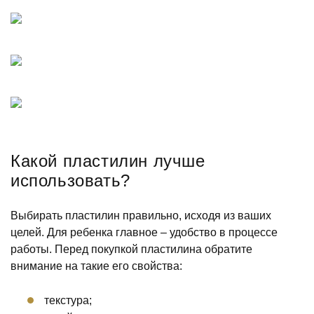
Какой пластилин лучше
использовать?
Выбирать пластилин правильно, исходя из ваших
целей. Для ребенка главное – удобство в процессе
работы. Перед покупкой пластилина обратите
внимание на такие его свойства:
текстура;