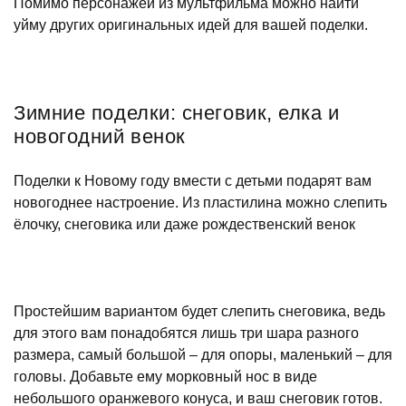
Помимо персонажей из мультфильма можно найти
уйму других оригинальных идей для вашей поделки.
Зимние поделки: снеговик, елка и
новогодний венок
Поделки к Новому году вмести с детьми подарят вам
новогоднее настроение. Из пластилина можно слепить
ёлочку, снеговика или даже рождественский венок
Простейшим вариантом будет слепить снеговика, ведь
для этого вам понадобятся лишь три шара разного
размера, самый большой – для опоры, маленький – для
головы. Добавьте ему морковный нос в виде
небольшого оранжевого конуса, и ваш снеговик готов.