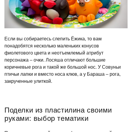
Если вы собираетесь слепить Ёжика, то вам
понадобятся несколько маленьких конусов
фиолетового цвета и неотъемлемый атрибут
персонажа – очки. Лосяша отличают большие
коричневые рога и такой же большой нос. У Совуньи
птичьи лапки и вместо носа клюв, а у Бараша – рога,
закрученные улиткой.
Поделки из пластилина своими
руками: выбор тематики