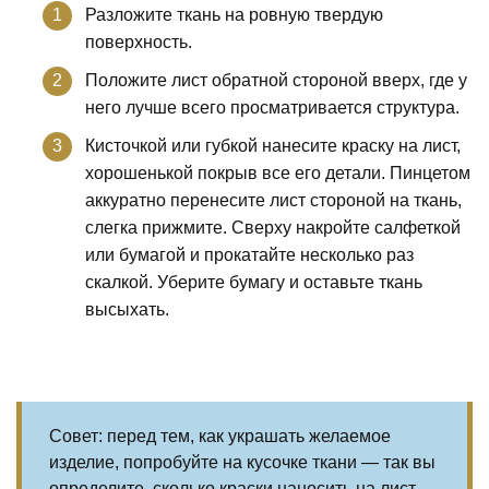
Разложите ткань на ровную твердую
поверхность.
Положите лист обратной стороной вверх, где у
него лучше всего просматривается структура.
Кисточкой или губкой нанесите краску на лист,
хорошенькой покрыв все его детали. Пинцетом
аккуратно перенесите лист стороной на ткань,
слегка прижмите. Сверху накройте салфеткой
или бумагой и прокатайте несколько раз
скалкой. Уберите бумагу и оставьте ткань
высыхать.
Совет: перед тем, как украшать желаемое
изделие, попробуйте на кусочке ткани — так вы
определите, сколько краски наносить на лист,