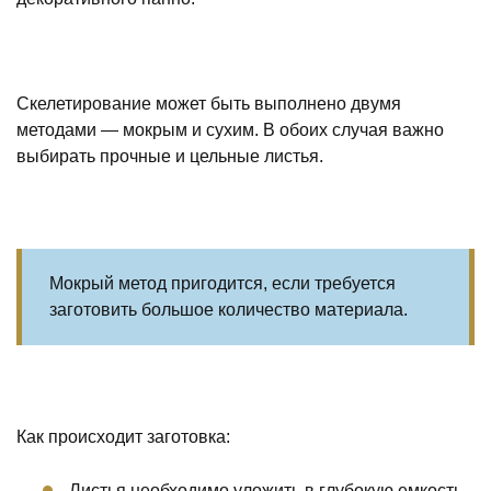
Скелетирование может быть выполнено двумя
методами — мокрым и сухим. В обоих случая важно
выбирать прочные и цельные листья.
Мокрый метод пригодится, если требуется
заготовить большое количество материала.
Как происходит заготовка:
Листья необходимо уложить в глубокую емкость