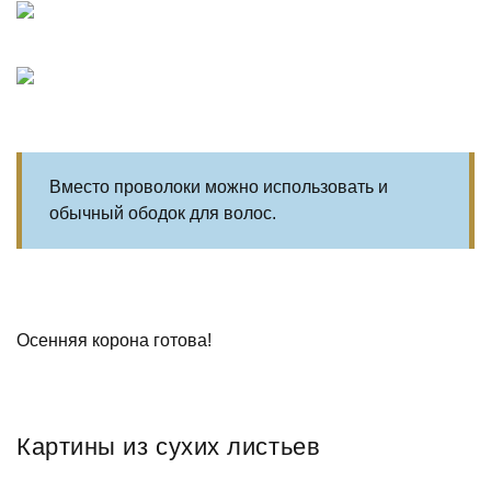
Вместо проволоки можно использовать и
обычный ободок для волос.
Осенняя корона готова!
Картины из сухих листьев