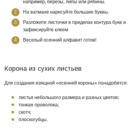
например, березы, липы или рябины.
На ватмане нарисуйте большие буквы.
Разложите листочки в пределах контура букв и
зафиксируйте клеем
Веселый осенний алфавит готов!
Корона из сухих листьев
Для создания изящной «осенней короны» понадобятся:
листья небольшого размера и разных цветов;
тонкая проволока;
скотч;
плоскогубцы.