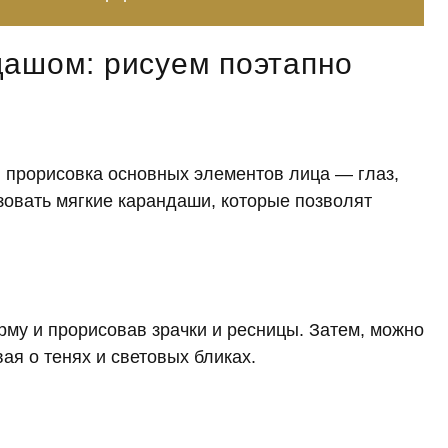
дашом: рисуем поэтапно
 прорисовка основных элементов лица — глаз,
ьзовать мягкие карандаши, которые позволят
рму и прорисовав зрачки и ресницы. Затем, можно
вая о тенях и световых бликах.