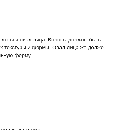
олосы и овал лица. Волосы должны быть
 их текстуры и формы. Овал лица же должен
льную форму.