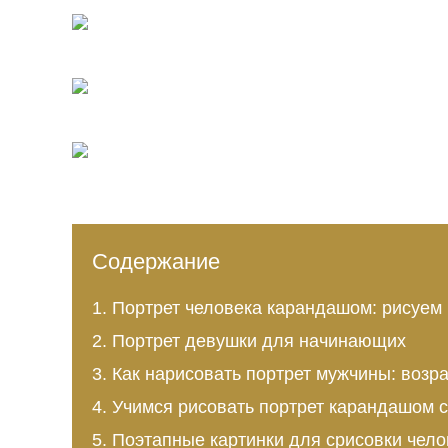
Содержание
Портрет человека карандашом: рисуем
Портрет девушки для начинающих
Как нарисовать портрет мужчины: возр
Учимся рисовать портрет карандашом 
Поэтапные картинки для срисовки чело