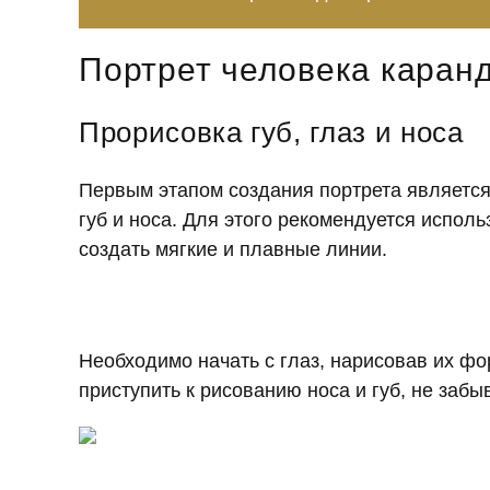
Портрет человека каран
Прорисовка губ, глаз и носа
Первым этапом создания портрета является
губ и носа. Для этого рекомендуется испол
создать мягкие и плавные линии.
Необходимо начать с глаз, нарисовав их фо
приступить к рисованию носа и губ, не забы