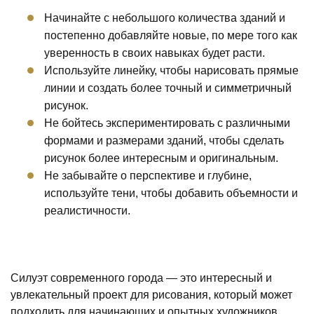
Начинайте с небольшого количества зданий и
постепенно добавляйте новые, по мере того как
уверенность в своих навыках будет расти.
Используйте линейку, чтобы нарисовать прямые
линии и создать более точный и симметричный
рисунок.
Не бойтесь экспериментировать с различными
формами и размерами зданий, чтобы сделать
рисунок более интересным и оригинальным.
Не забывайте о перспективе и глубине,
используйте тени, чтобы добавить объемности и
реалистичности.
Силуэт современного города — это интересный и
увлекательный проект для рисования, который может
подходить для начинающих и опытных художников.