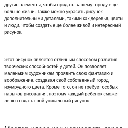
другие элементы, чтобы придать вашему городу еще
больше жизни. Также можно украсить рисунок
дополнительными деталями, такими как деревья, цветы
и люди, чтобы создать еще более живой и интересный
рисунок.
Этот рисунок является отличным способом развития
творческих способностей у детей. Он позволяет
маленьким художникам проявить свою фантазию и
воображение, создавая свой собственный город
изумрудного цвета. Кроме того, он не требует особых
навыков рисования, поэтому каждый ребенок сможет
легко создать свой уникальный рисунок.