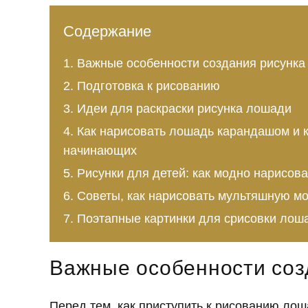
Содержание
Важные особенности создания рисунка
Подготовка к рисованию
Идеи для раскраски рисунка лошади
Как нарисовать лошадь карандашом и к
начинающих
Рисунки для детей: как модно нарисов
Советы, как нарисовать мультяшную м
Поэтапные картинки для срисовки лош
Важные особенности соз
Перед тем, как приступить к рисованию ло