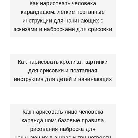
Как нарисовать человека
карандашом: лёгкие поэтапные
инструкции для начинающих с
эскизами и набросками для срисовки
Как нарисовать кролика: картинки
для срисовки и поэтапная
инструкция для детей и начинающих
Как нарисовать лицо человека
карандашом: базовые правила
рисования наброска для
начинающих в анфас и три четверти