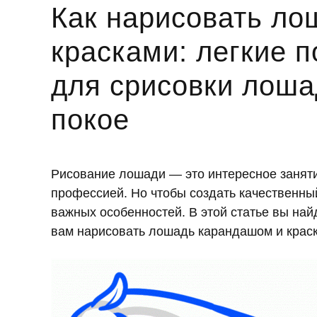
Как нарисовать ло
красками: легкие 
для срисовки лоша
покое
Рисование лошади — это интересное заняти
профессией. Но чтобы создать качественны
важных особенностей. В этой статье вы на
вам нарисовать лошадь карандашом и крас