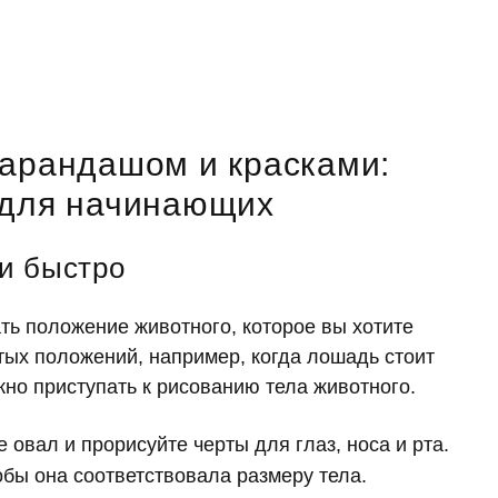
карандашом и красками:
 для начинающих
 и быстро
ь положение животного, которое вы хотите
тых положений, например, когда лошадь стоит
но приступать к рисованию тела животного.
 овал и прорисуйте черты для глаз, носа и рта.
бы она соответствовала размеру тела.