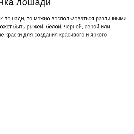
унка лошади
нок лошади, то можно воспользоваться различными
ожет быть рыжей, белой, черной, серой или
е краски для создания красивого и яркого