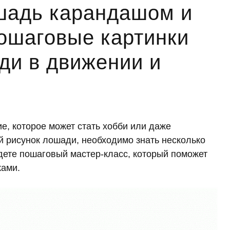
шадь карандашом и
пошаговые картинки
ди в движении и
е, которое может стать хобби или даже
й рисунок лошади, необходимо знать несколько
йдете пошаговый мастер-класс, который поможет
ками.