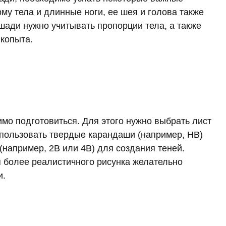
му тела и длинные ноги, ее шея и голова также
шади нужно учитывать пропорции тела, а также
 копыта.
о подготовиться. Для этого нужно выбрать лист
спользовать твердые карандаши (например, HB)
(например, 2B или 4B) для создания теней.
я более реалистичного рисунка желательно
и.