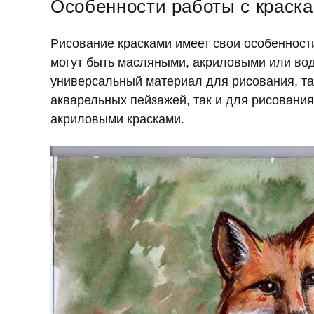
Особенности работы с краск
Рисование красками имеет свои особенности
могут быть масляными, акриловыми или во
универсальный материал для рисования, так
акварельных пейзажей, так и для рисовани
акриловыми красками.