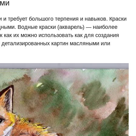
ами
 и требует большого терпения и навыков. Краски
дными. Водные краски (акварель) — наиболее
 как их можно использовать как для создания
я детализированных картин масляными или