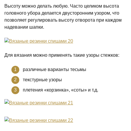
Высоту можно делать любую. Часто целиком высота
головного убора делается двусторонним узором, что
позволяет регулировать высоту отворота при каждом
надевании шапки.
Для вязания можно применять такие узоры стежков:
различные варианты тесьмы
текстурные узоры
плетения «корзинка», «соты» и т.д.