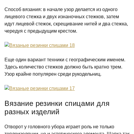
Способ вязания: в начале узор делается из одного
лицевого стежка и двух изнаночных стежков, затем
идут лицевой стежок, скрещивание нитей и два стежка,
чередуя с предыдущим крестом.
Еще один вариант техники с географическим именем.
Здесь количество стежков должно быть кратно трем.
Узор крайне популярен среди рукодельниц.
Вязание резинки спицами для
разных изделий
Отворот у головного убора играет роль не только
теплоизоляции, но и эстетического элемента. Шапка так