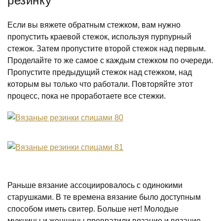
резинку
Если вы вяжете обратным стежком, вам нужно
пропустить краевой стежок, используя пурпурный
стежок. Затем пропустите второй стежок над первым.
Проделайте то же самое с каждым стежком по очереди.
Пропустите предыдущий стежок над стежком, над
которым вы только что работали. Повторяйте этот
процесс, пока не проработаете все стежки.
Раньше вязание ассоциировалось с одинокими
старушками. В те времена вязание было доступным
способом иметь свитер. Больше нет! Молодые
мужчины и женщины превратили вязание и вязание