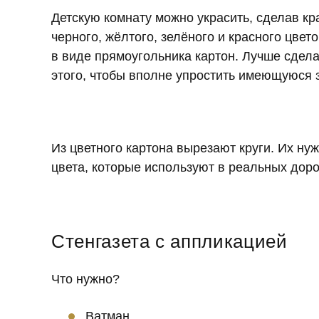
Детскую комнату можно украсить, сделав кр
черного, жёлтого, зелёного и красного цвет
в виде прямоугольника картон. Лучше сдела
этого, чтобы вполне упростить имеющуюся з
Из цветного картона вырезают круги. Их ну
цвета, которые используют в реальных дор
Стенгазета с аппликацией
Что нужно?
Ватман.