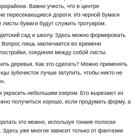
орайона. Важно учесть, что в центре
е пересекающиеся дороги. Из черной бумаги
 листы бумаги будут служить тротуаром.
 детский сад и школу. Здесь можно формировать
а. Вопрос лишь заключается во времени
постройки, соединяя между собой листы.
ить деревья. Как это сделать? Можно применять
нцы зубочисток лучше затупить, чтобы никто не
н.
а украсить небольшим озером. Его вырезают из
лжно получиться хорошо, если продумать форму, а
делать это можно, используя тонкие полоски
. Здесь уже многое зависит только от фантазии