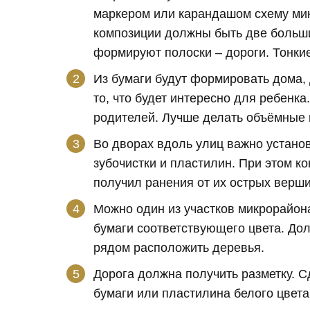
маркером или карандашом схему микр
композиции должны быть две больши
формируют полоски – дороги. Тонкие
Из бумаги будут формировать дома,
то, что будет интересно для ребенк
родителей. Лучше делать объёмные 
Во дворах вдоль улиц важно установ
зубочистки и пластилин. При этом ко
получил ранения от их острых верши
Можно один из участков микрорайон
бумаги соответствующего цвета. До
рядом расположить деревья.
Дорога должна получить разметку. С
бумаги или пластилина белого цвета