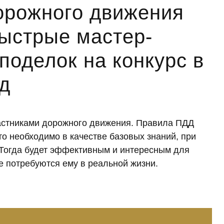
орожного движения
быстрые мастер-
поделок на конкурс в
ад
частниками дорожного движения. Правила ПДД
то необходимо в качестве базовых знаний, при
 Тогда будет эффективным и интересным для
е потребуются ему в реальной жизни.