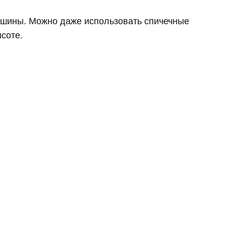
ашины. Можно даже использовать спичечные
ысоте.