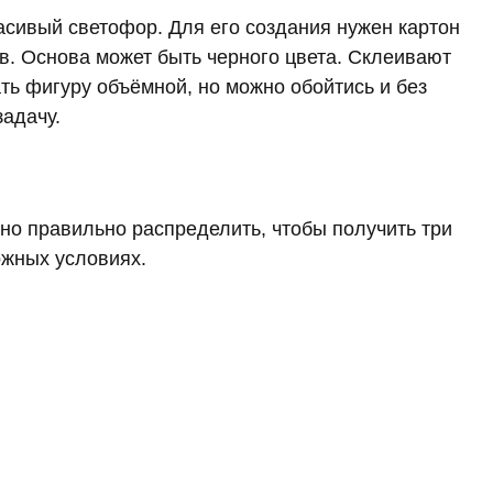
асивый светофор. Для его создания нужен картон
ов. Основа может быть черного цвета. Склеивают
ть фигуру объёмной, но можно обойтись и без
адачу.
жно правильно распределить, чтобы получить три
ожных условиях.