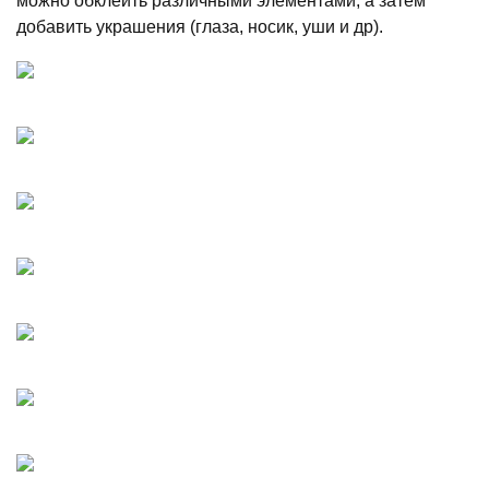
можно обклеить различными элементами, а затем
добавить украшения (глаза, носик, уши и др).