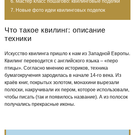
Мастер класс пошагово: квилинговые поделки
Новые фото идеи квилинговых поделок
Что такое квилинг: описание
техники
Искусство квилинга пришло к нам из Западной Европы.
Квилинг переводится с английского языка – «перо
птицы». Согласно мнению историков, техника
бумагокручения зародилась в начале 14-го века. Из
краёв книг, покрытых золотом, монахини вырезали
полоски, накручивали их пером, которое использовали,
чтобы писать (так и появилось название). А из полосок
получались прекрасные иконы.