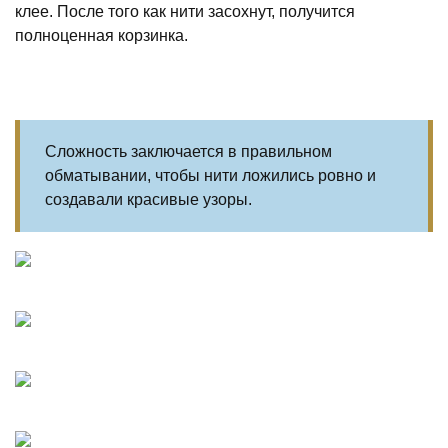
клее. После того как нити засохнут, получится
полноценная корзинка.
Сложность заключается в правильном
обматывании, чтобы нити ложились ровно и
создавали красивые узоры.