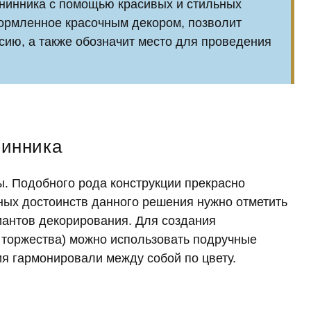
енинника с помощью красивых и стильных
формленное красочным декором, позволит
ию, а также обозначит место для проведения
нинника
. Подобного рода конструкции прекрасно
авных достоинств данного решения нужно отметить
иантов декорирования. Для создания
 торжества) можно использовать подручные
я гармонировали между собой по цвету.