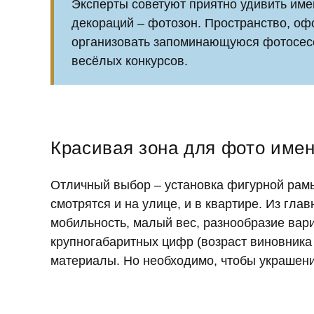
Эксперты советуют приятно удивить им
декораций – фотозон. Пространство, о
организовать запоминающуюся фотосесс
весёлых конкурсов.
Красивая зона для фото име
Отличный выбор – установка фигурной рамы
смотрятся и на улице, и в квартире. Из гл
мобильность, малый вес, разнообразие вар
крупногабаритных цифр (возраст виновника
материалы. Но необходимо, чтобы украшени