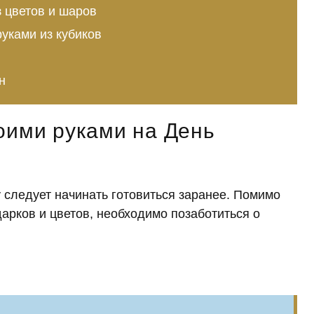
з цветов и шаров
уками из кубиков
н
оими руками на День
у следует начинать готовиться заранее. Помимо
арков и цветов, необходимо позаботиться о