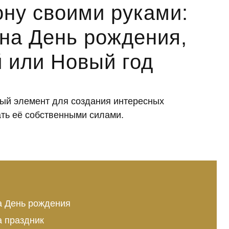
ону своими руками:
на День рождения,
й или Новый год
мый элемент для создания интересных
ть её собственными силами.
а День рождения
а праздник