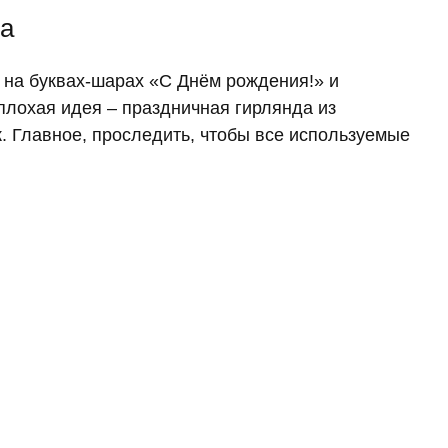
ка
 на буквах-шарах «С Днём рождения!» и
плохая идея – праздничная гирлянда из
 Главное, проследить, чтобы все используемые