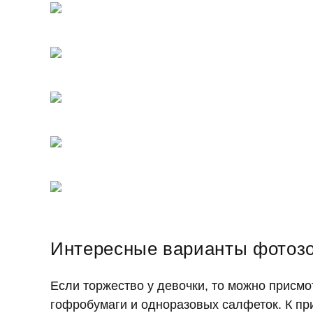
Интересные варианты фотозо
Если торжество у девочки, то можно присм
гофробумаги и одноразовых салфеток. К пр