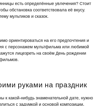
нинницы есть определённые увлечения? Стоит
тобы обстановка соответствовала её вкусу.
ему мультиков и сказок.
мо ориентироваться на его предпочтения и
ция с персонажем мультфильма или любимой
кажутся лицезреть на своём День рождении
 фильмов.
оими руками на праздник
ы к какой-нибудь знаменательной дате, нужно
литься с задумкой и основой композиции,