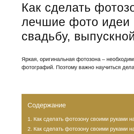
Как сделать фотоз
лечшие фото идеи 
свадьбу, выпускно
Яркая, оригинальная фотозона – необходи
фотографий. Поэтому важно научиться дела
Содержание
Как сделать фотозону своими руками н
Как сделать фотозону своими руками н