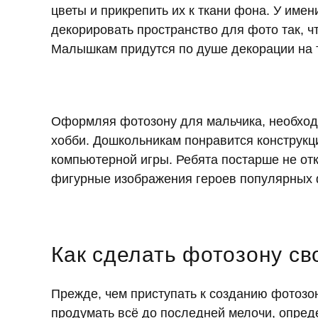
цветы и прикрепить их к ткани фона. У име
декорировать пространство для фото так, ч
Малышкам придутся по душе декорации на т
Оформляя фотозону для мальчика, необходи
хобби. Дошкольникам понравится конструк
компьютерной игры. Ребята постарше не от
фигурные изображения героев популярных
Как сделать фотозону св
Прежде, чем приступать к созданию фотозон
продумать всё до последней мелочи, опреде