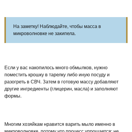
На заметку! Наблюдайте, чтобы масса в
микроволновке не закипела.
Если у вас накопилось много обмылков, нужно
поместить крошку в тарелку либо иную посуду и
разогреть в СВЧ. Затем в готовую массу добавляют
другие ингредиенты (глицерин, масла) и заполняют
формы.
Многим хозяйкам нравится варить мыло именно в
микроволновке, потому что процесс упрощается: не