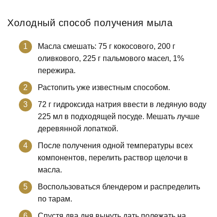
Холодный способ получения мыла
Масла смешать: 75 г кокосового, 200 г
оливкового, 225 г пальмового масел, 1%
пережира.
Растопить уже известным способом.
72 г гидроксида натрия ввести в ледяную воду
225 мл в подходящей посуде. Мешать лучше
деревянной лопаткой.
После получения одной температуры всех
компонентов, перелить раствор щелочи в
масла.
Воспользоваться блендером и распределить
по тарам.
Спустя два дня вынуть дать полежать на