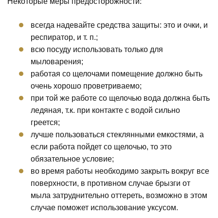
Некоторые меры предосторожности:
всегда надевайте средства защиты: это и очки, и
респиратор, и т. п.;
всю посуду использовать только для
мыловарения;
работая со щелочами помещение должно быть
очень хорошо проветриваемо;
при той же работе со щелочью вода должна быть
ледяная, т.к. при контакте с водой сильно
греется;
лучше пользоваться стеклянными емкостями, а
если работа пойдет со щелочью, то это
обязательное условие;
во время работы необходимо закрыть вокруг все
поверхности, в противном случае брызги от
мыла затруднительно оттереть, возможно в этом
случае поможет использование уксусом.