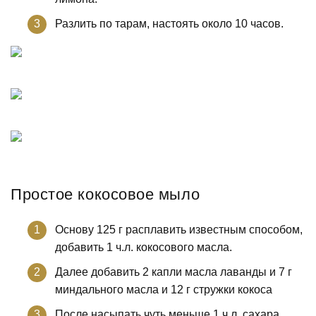
Разлить по тарам, настоять около 10 часов.
Простое кокосовое мыло
Основу 125 г расплавить известным способом,
добавить 1 ч.л. кокосового масла.
Далее добавить 2 капли масла лаванды и 7 г
миндального масла и 12 г стружки кокоса
После насыпать чуть меньше 1 ч.л. сахара,