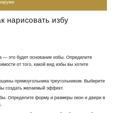
снаружи
ак нарисовать избу
а — это будет основание избы. Определите
имости от того, какой вид избы вы хотите
ршины прямоугольника треугольником. Выберите
обы создать желаемый эффект.
збы. Определите форму и размеры окон и двери в
.