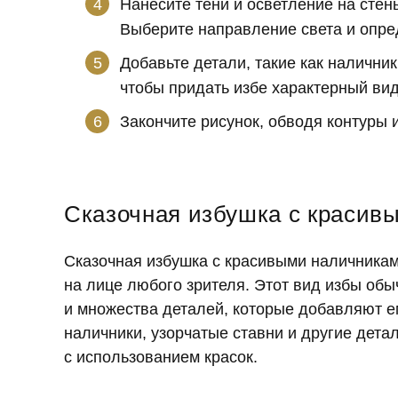
Нанесите тени и осветление на стены
Выберите направление света и опред
Добавьте детали, такие как налични
чтобы придать избе характерный вид
Закончите рисунок, обводя контуры
Сказочная избушка с красив
Сказочная избушка с красивыми наличникам
на лице любого зрителя. Этот вид избы об
и множества деталей, которые добавляют 
наличники, узорчатые ставни и другие дета
с использованием красок.