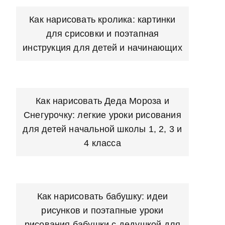
Как нарисовать кролика: картинки
для срисовки и поэтапная
инструкция для детей и начинающих
Как нарисовать Деда Мороза и
Снегурочку: легкие уроки рисования
для детей начальной школы 1, 2, 3 и
4 класса
Как нарисовать бабушку: идеи
рисунков и поэтапные уроки
рисования бабушки с дедушкой для