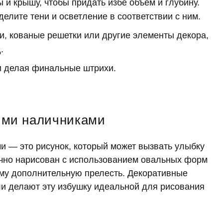
 и крышу, чтобы придать избе объем и глубину.
елите тени и осветление в соответствии с ним.
ки, кованые решетки или другие элементы декора,
.
 и делая финальные штрихи.
ыми наличниками
и — это рисунок, который может вызвать улыбку
ычно нарисован с использованием овальных форм
ему дополнительную прелесть. Декоративные
ли делают эту избушку идеальной для рисования