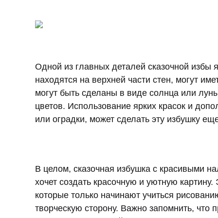
Одной из главных деталей сказочной избы 
находятся на верхней части стен, могут им
могут быть сделаны в виде солнца или луны,
цветов. Использование ярких красок и допо
или оградки, может сделать эту избушку ещ
В целом, сказочная избушка с красивыми на
хочет создать красочную и уютную картину.
которые только начинают учиться рисованию
творческую сторону. Важно запомнить, что 