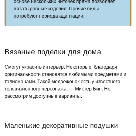
основе нескольких ниточек пряжа позволяет
вязать ровные изделия. Прочие виды
потребуют периода адаптации.
Вязаные поделки для дома
Смогут украсить интерьер. Некоторые, благодаря
оригинальности становятся любимыми предметами и
талисманами. Такой медвежонок есть у известного
телевизионного персонажа, — Мистер Бин. Но
рассмотрим доступные варианты.
Маленькие декоративные подушки