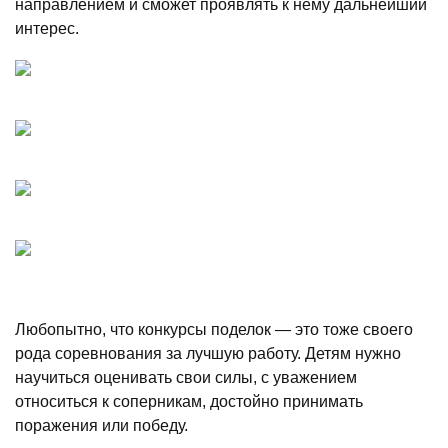
направлением и сможет проявлять к нему дальнейший
интерес.
Любопытно, что конкурсы поделок — это тоже своего
рода соревнования за лучшую работу. Детям нужно
научиться оценивать свои силы, с уважением
относиться к соперникам, достойно принимать
поражения или победу.