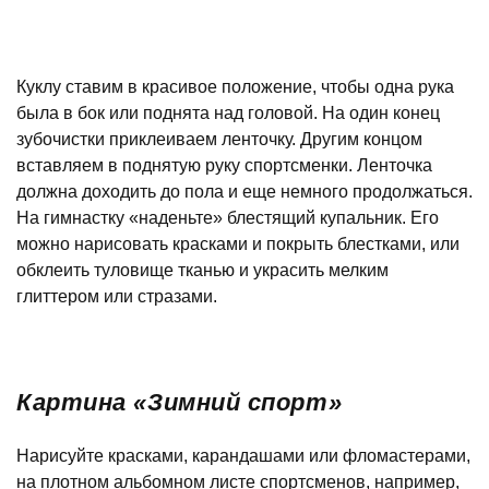
Куклу ставим в красивое положение, чтобы одна рука
была в бок или поднята над головой. На один конец
зубочистки приклеиваем ленточку. Другим концом
вставляем в поднятую руку спортсменки. Ленточка
должна доходить до пола и еще немного продолжаться.
На гимнастку «наденьте» блестящий купальник. Его
можно нарисовать красками и покрыть блестками, или
обклеить туловище тканью и украсить мелким
глиттером или стразами.
Картина «Зимний спорт»
Нарисуйте красками, карандашами или фломастерами,
на плотном альбомном листе спортсменов, например,