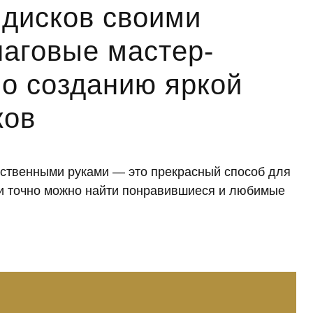
 дисков своими
шаговые мастер-
по созданию яркой
ков
бственными руками — это прекрасный способ для
ьи точно можно найти понравившиеся и любимые