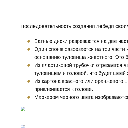
Последовательность создания лебедя своим
Ватные диски разрезаются на две час
Один спонж разрезается на три части 
основанию туловища животного. Это б
Из пластиковой трубочки отрезается ч
туловищем и головой, что будет шеей 
Из картона красного или оранжевого ц
приклеивается к голове.
Маркером черного цвета изображаются