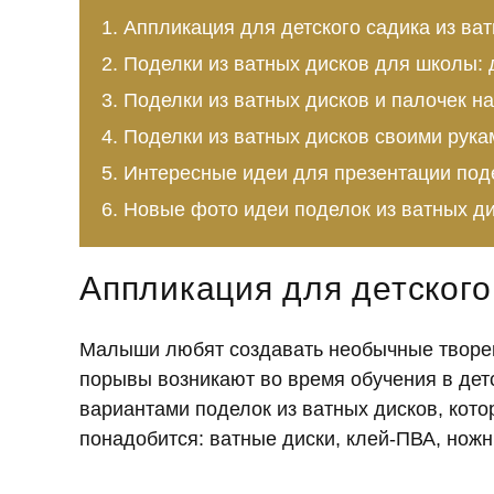
Аппликация для детского садика из ва
Поделки из ватных дисков для школы: 
Поделки из ватных дисков и палочек н
Поделки из ватных дисков своими рука
Интересные идеи для презентации под
Новые фото идеи поделок из ватных д
Аппликация для детского
Малыши любят создавать необычные творен
порывы возникают во время обучения в дет
вариантами поделок из ватных дисков, кото
понадобится: ватные диски, клей-ПВА, нож