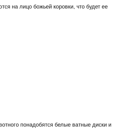
ся на лицо божьей коровки, что будет ее
ивотного понадобятся белые ватные диски и