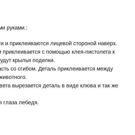
и руками.:
ти и приклеиваются лицевой стороной наверх.
и приклеивается с помощью клея-пистолета к
удут крылья поделки.
асть со сгибом. Деталь приклеивается между
животного.
вета вырезается деталь в виде клюва и так же
 глаза лебедя.