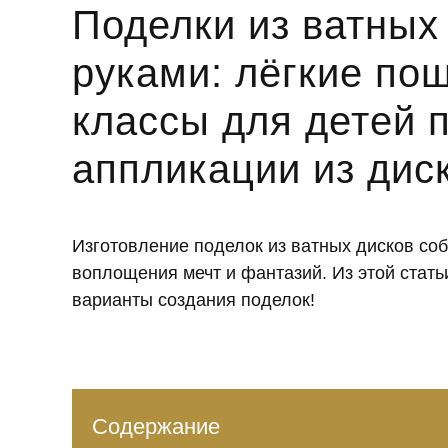
Поделки из ватных
руками: лёгкие по
классы для детей 
аппликации из дис
Изготовление поделок из ватных дисков со
воплощения мечт и фантазий. Из этой стат
варианты создания поделок!
Содержание