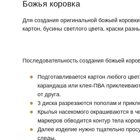
Божья коровка
Для создания оригинальной божьей коровки
картон, бусины светлого цвета, краски разны
Последовательность создания божьей коров
Подготавливается картон любого цвет
карандаша или клея-ПВА приклеивают
от друга.
3 диска разрезаются пополам и прикл
Крылья насекомого окрашиваются в ч
маркеров обводится контур тела коров
Далее изделие нужно тщательно просу
следы.