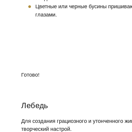
Цветные или черные бусины пришивают
глазами.
Готово!
Лебедь
Для создания грациозного и утонченного ж
творческий настрой.