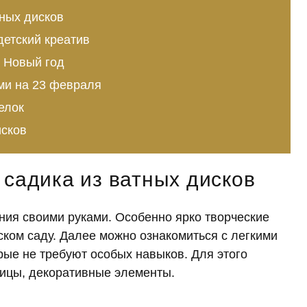
тных дисков
детский креатив
а Новый год
ми на 23 февраля
елок
исков
 садика из ватных дисков
ия своими руками. Особенно ярко творческие
ском саду. Далее можно ознакомиться с легкими
рые не требуют особых навыков. Для этого
ницы, декоративные элементы.