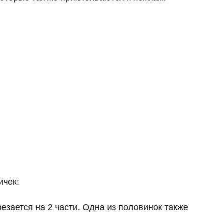
ичек:
езается на 2 части. Одна из половинок также