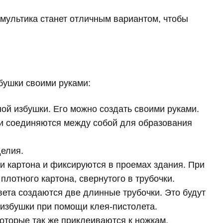
мультика станет отличным вариантом, чтобы
бушки своими руками:
ой избушки. Его можно создать своими руками.
и соединяются между собой для образования
делия.
ли картона и фиксируются в проемах здания. При
плотного картона, свернутого в трубочки.
вета создаются две длинные трубочки. Это будут
 избушки при помощи клея-пистолета.
которые так же приклеиваются к ножкам.