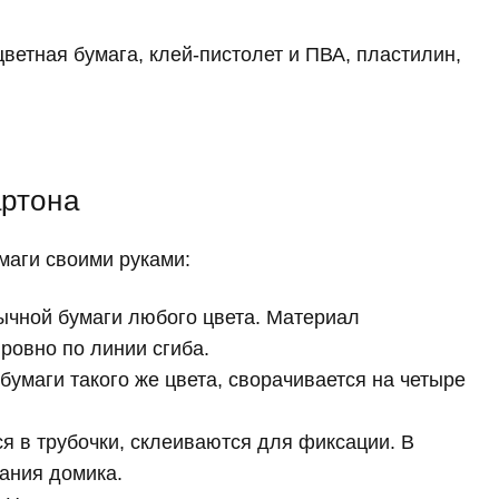
ветная бумага, клей-пистолет и ПВА, пластилин,
артона
маги своими руками:
ычной бумаги любого цвета. Материал
ровно по линии сгиба.
умаги такого же цвета, сворачивается на четыре
я в трубочки, склеиваются для фиксации. В
дания домика.