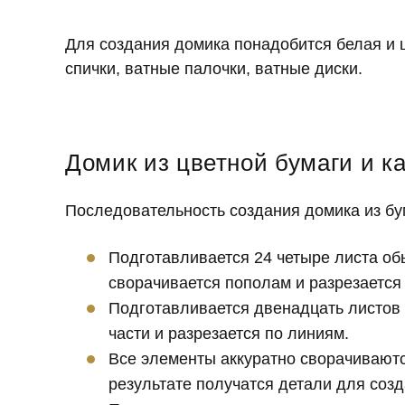
Для создания домика понадобится белая и ц
спички, ватные палочки, ватные диски.
Домик из цветной бумаги и к
Последовательность создания домика из бу
Подготавливается 24 четыре листа об
сворачивается пополам и разрезается 
Подготавливается двенадцать листов б
части и разрезается по линиям.
Все элементы аккуратно сворачиваютс
результате получатся детали для соз