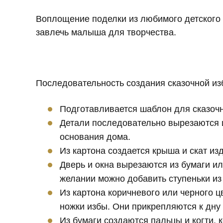
Воплощение поделки из любимого детского 
завлечь малыша для творчества.
Последовательность создания сказочной из
Подготавливается шаблон для сказочн
Детали последовательно вырезаются 
основания дома.
Из картона создается крыша и скат из
Дверь и окна вырезаются из бумаги и
желании можно добавить ступеньки из 
Из картона коричневого или черного ц
ножки избы. Они прикрепляются к дну
Из бумаги создаются пальцы и когти, 