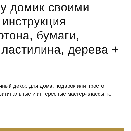
ку домик своими
 инструкция
ртона, бумаги,
пластилина, дерева +
чный декор для дома, подарок или просто
оригинальные и интересные мастер-классы по