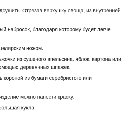
дсушить. Отрезав верхушку овоща, из внутренней
ый набросок, благодаря которому будет легче
нцелярским ножом.
ужочки из сушеного апельсина, яблок, картона или
помощью деревянных шпажек.
 короной из бумаги серебристого или
изделие можно нанести краску.
большая кукла.