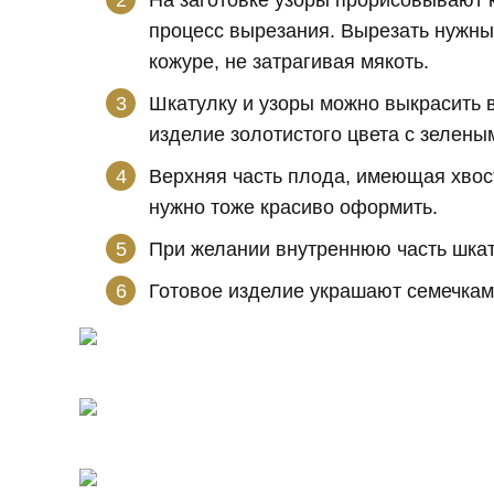
На заготовке узоры прорисовывают 
процесс вырезания. Вырезать нужны
кожуре, не затрагивая мякоть.
Шкатулку и узоры можно выкрасить 
изделие золотистого цвета с зелены
Верхняя часть плода, имеющая хвос
нужно тоже красиво оформить.
При желании внутреннюю часть шкат
Готовое изделие украшают семечками