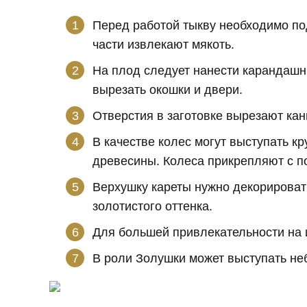
Перед работой тыкву необходимо по
части извлекают мякоть.
На плод следует нанести карандашн
вырезать окошки и двери.
Отверстия в заготовке вырезают ка
В качестве колес могут выступать кр
древесины. Колеса прикрепляют с 
Верхушку кареты нужно декорировать
золотистого оттенка.
Для большей привлекательности на 
В роли Золушки может выступать не