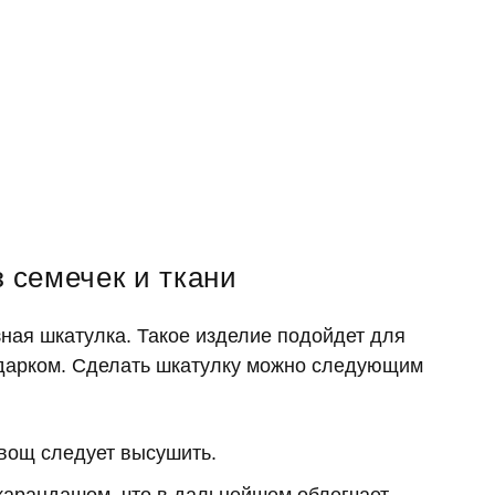
 семечек и ткани
зная шкатулка. Такое изделие подойдет для
одарком. Сделать шкатулку можно следующим
вощ следует высушить.