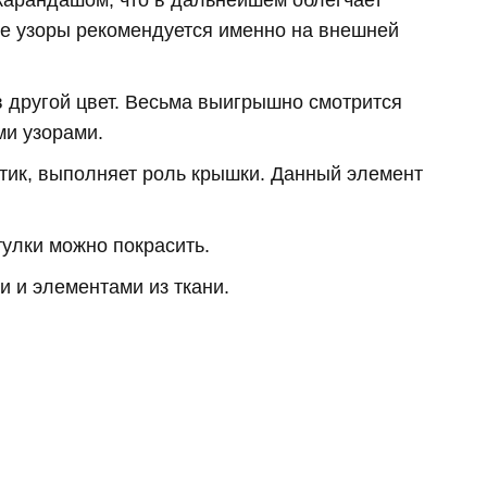
карандашом, что в дальнейшем облегчает
е узоры рекомендуется именно на внешней
в другой цвет. Весьма выигрышно смотрится
ми узорами.
тик, выполняет роль крышки. Данный элемент
улки можно покрасить.
 и элементами из ткани.