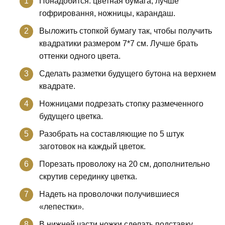
Понадобится: цветная бумага, лучше
гофрировання, ножницы, карандаш.
Выложить стопкой бумагу так, чтобы получить
квадратики размером 7*7 см. Лучше брать
оттенки одного цвета.
Сделать разметки будущего бутона на верхнем
квадрате.
Ножницами подрезать стопку размеченного
будущего цветка.
Разобрать на составляющие по 5 штук
заготовок на каждый цветок.
Порезать проволоку на 20 см, дополнительно
скрутив серединку цветка.
Надеть на проволочки получившиеся
«лепестки».
В нижней части ножки сделать подставку,