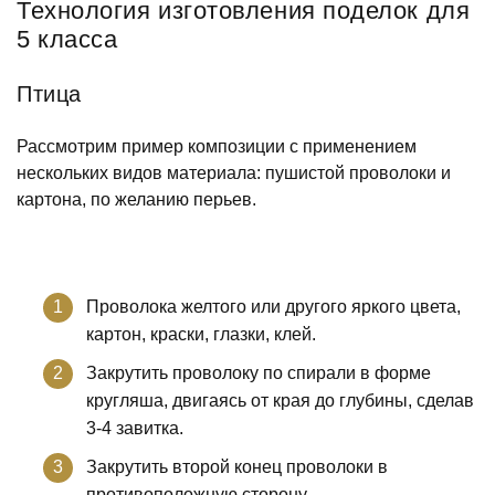
Технология изготовления поделок для
5 класса
Птица
Рассмотрим пример композиции с применением
нескольких видов материала: пушистой проволоки и
картона, по желанию перьев.
Проволока желтого или другого яркого цвета,
картон, краски, глазки, клей.
Закрутить проволоку по спирали в форме
кругляша, двигаясь от края до глубины, сделав
3-4 завитка.
Закрутить второй конец проволоки в
противоположную сторону.