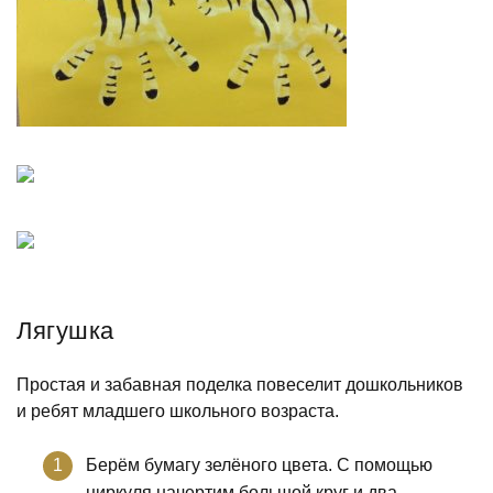
Лягушка
Простая и забавная поделка повеселит дошкольников
и ребят младшего школьного возраста.
Берём бумагу зелёного цвета. С помощью
циркуля начертим большой круг и два