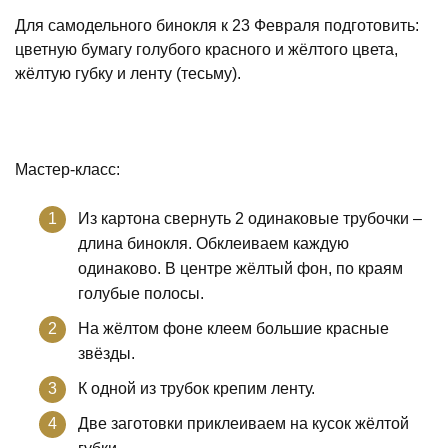
Для самодельного бинокля к 23 Февраля подготовить:
цветную бумагу голубого красного и жёлтого цвета,
жёлтую губку и ленту (тесьму).
Мастер-класс:
Из картона свернуть 2 одинаковые трубочки –
длина бинокля. Обклеиваем каждую
одинаково. В центре жёлтый фон, по краям
голубые полосы.
На жёлтом фоне клеем большие красные
звёзды.
К одной из трубок крепим ленту.
Две заготовки приклеиваем на кусок жёлтой