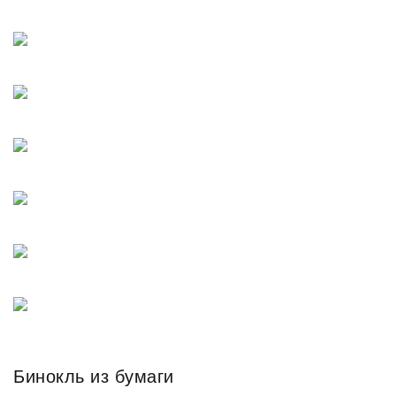
Бинокль из бумаги