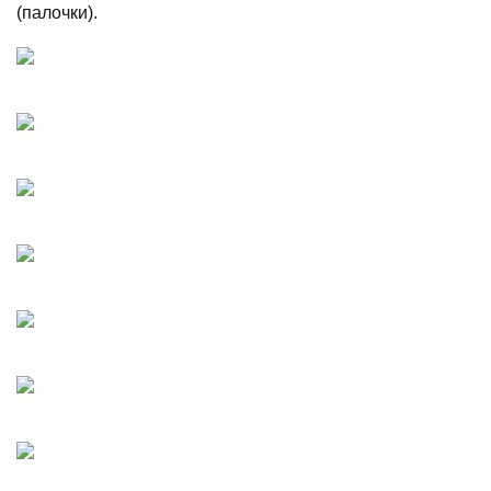
(палочки).