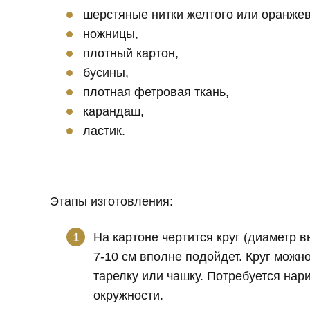
шерстяные нитки желтого или оранжев
ножницы,
плотный картон,
бусины,
плотная фетровая ткань,
карандаш,
ластик.
Этапы изготовления:
На картоне чертится круг (диаметр 
7-10 см вполне подойдет. Круг можн
тарелку или чашку. Потребуется нар
окружности.