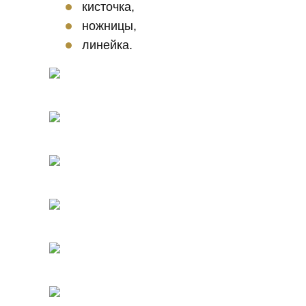
кисточка,
ножницы,
линейка.