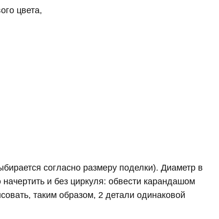
ого цвета,
выбирается согласно размеру поделки). Диаметр в
о начертить и без циркуля: обвести карандашом
исовать, таким образом, 2 детали одинаковой