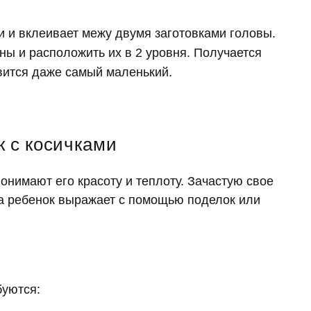
и и вклеивает межу двумя заготовками головы.
ны и расположить их в 2 уровня. Получается
вится даже самый маленький.
к с косичками
онимают его красоту и теплоту. Зачастую свое
а ребенок выражает с помощью поделок или
буются: