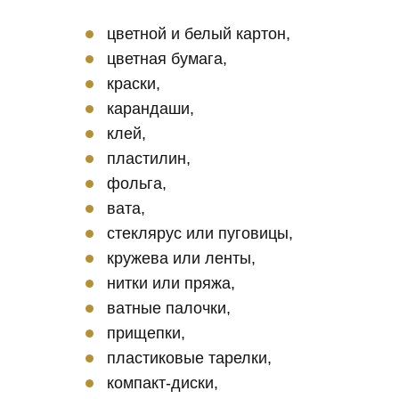
цветной и белый картон,
цветная бумага,
краски,
карандаши,
клей,
пластилин,
фольга,
вата,
стеклярус или пуговицы,
кружева или ленты,
нитки или пряжа,
ватные палочки,
прищепки,
пластиковые тарелки,
компакт-диски,