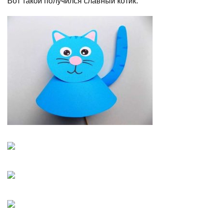
Вот такой получился славный котик.