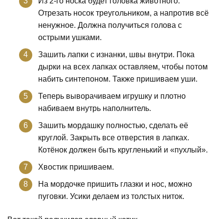
Из 2-го носка будет головка животного.
Отрезать носок треугольником, а напротив всё
ненужное. Должна получиться голова с
острыми ушками.
Зашить лапки с изнанки, швы внутри. Пока
дырки на всех лапках оставляем, чтобы потом
набить синтепоном. Также пришиваем уши.
Теперь выворачиваем игрушку и плотно
набиваем внутрь наполнитель.
Зашить мордашку полностью, сделать её
круглой. Закрыть все отверстия в лапках.
Котёнок должен быть кругленький и «пухлый».
Хвостик пришиваем.
На мордочке пришить глазки и нос, можно
пуговки. Усики делаем из толстых ниток.