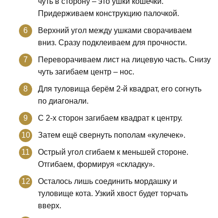
чуть в сторону – это ушки кошечки.
Придерживаем конструкцию палочкой.
Верхний угол между ушками сворачиваем
вниз. Сразу подклеиваем для прочности.
Переворачиваем лист на лицевую часть. Снизу
чуть загибаем центр – нос.
Для туловища берём 2-й квадрат, его согнуть
по диагонали.
С 2-х сторон загибаем квадрат к центру.
Затем ещё свернуть пополам «кулечек».
Острый угол сгибаем к меньшей стороне.
Отгибаем, формируя «складку».
Осталось лишь соединить мордашку и
туловище кота. Узкий хвост будет торчать
вверх.