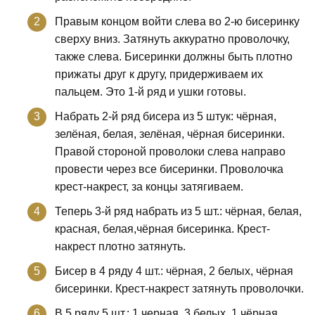
Правым концом войти слева во 2-ю бисеринку
сверху вниз. Затянуть аккуратно проволочку,
также слева. Бисеринки должны быть плотно
прижаты друг к другу, придерживаем их
пальцем. Это 1-й ряд и ушки готовы.
Набрать 2-й ряд бисера из 5 штук: чёрная,
зелёная, белая, зелёная, чёрная бисеринки.
Правой стороной проволоки слева направо
провести через все бисеринки. Проволочка
крест-накрест, за концы затягиваем.
Теперь 3-й ряд набрать из 5 шт.: чёрная, белая,
красная, белая,чёрная бисеринка. Крест-
накрест плотно затянуть.
Бисер в 4 ряду 4 шт.: чёрная, 2 белых, чёрная
бисеринки. Крест-накрест затянуть проволочки.
В 5 ряду 5 шт.: 1 черная, 3 белых, 1 чёрная