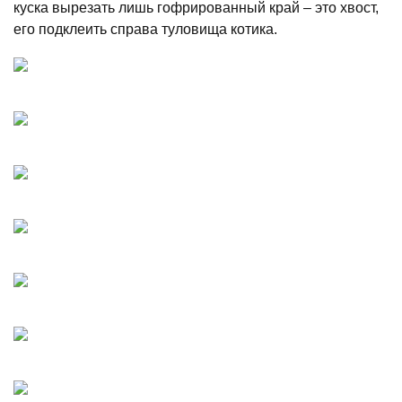
куска вырезать лишь гофрированный край – это хвост,
его подклеить справа туловища котика.