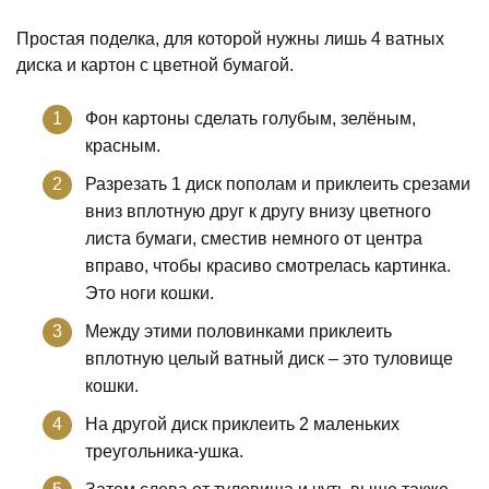
Простая поделка, для которой нужны лишь 4 ватных
диска и картон с цветной бумагой.
Фон картоны сделать голубым, зелёным,
красным.
Разрезать 1 диск пополам и приклеить срезами
вниз вплотную друг к другу внизу цветного
листа бумаги, сместив немного от центра
вправо, чтобы красиво смотрелась картинка.
Это ноги кошки.
Между этими половинками приклеить
вплотную целый ватный диск – это туловище
кошки.
На другой диск приклеить 2 маленьких
треугольника-ушка.