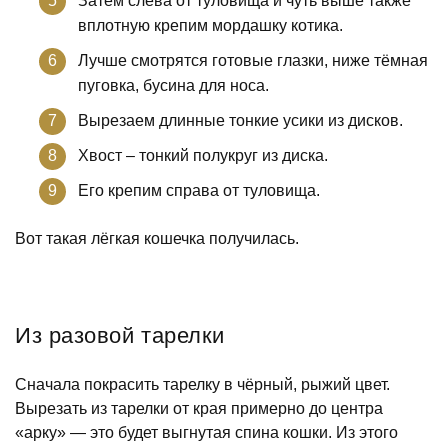
Затем слева от туловища и чуть выше также
вплотную крепим мордашку котика.
Лучше смотрятся готовые глазки, ниже тёмная
пуговка, бусина для носа.
Вырезаем длинные тонкие усики из дисков.
Хвост – тонкий полукруг из диска.
Его крепим справа от туловища.
Вот такая лёгкая кошечка получилась.
Из разовой тарелки
Сначала покрасить тарелку в чёрный, рыжий цвет.
Вырезать из тарелки от края примерно до центра
«арку» — это будет выгнутая спина кошки. Из этого