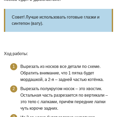
Совет! Лучше использовать готовые глазки и
синтепон (вату).
Ход работы:
Вырезать из носков все детали по схеме.
Обратить внимание, что 1 пятка будет
мордашкой, а 2-я – задней частью котёнка.
Вырезать полукругом носок – это хвостик.
Остальная часть разрезается по вертикали –
это тело с лапками, причём передние лапки
чуть короче задних.