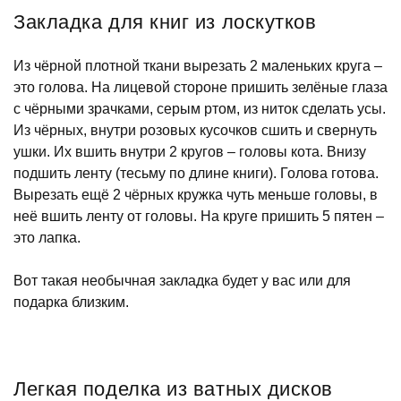
Закладка для книг из лоскутков
Из чёрной плотной ткани вырезать 2 маленьких круга –
это голова. На лицевой стороне пришить зелёные глаза
с чёрными зрачками, серым ртом, из ниток сделать усы.
Из чёрных, внутри розовых кусочков сшить и свернуть
ушки. Их вшить внутри 2 кругов – головы кота. Внизу
подшить ленту (тесьму по длине книги). Голова готова.
Вырезать ещё 2 чёрных кружка чуть меньше головы, в
неё вшить ленту от головы. На круге пришить 5 пятен –
это лапка.
Вот такая необычная закладка будет у вас или для
подарка близким.
Легкая поделка из ватных дисков