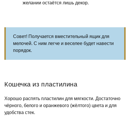
желании остаётся лишь декор.
Совет! Получается вместительный ящик для
мелочей. С ним легче и веселее будет навести
порядок.
Кошечка из пластилина
Хорошо распять пластилин для мягкости. Достаточно
чёрного, белого и оранжевого (жёлтого) цвета и для
удобства стек.