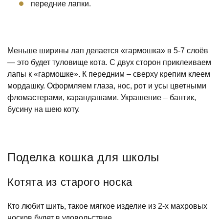
передние лапки.
Меньше ширины лап делается «гармошка» в 5-7 слоёв
— это будет туловище кота. С двух сторон приклеиваем
лапы к «гармошке». К передним – сверху крепим клеем
мордашку. Оформляем глаза, нос, рот и усы цветными
фломастерами, карандашами. Украшение – бантик,
бусину на шею коту.
Поделка кошка для школы
Котята из старого носка
Кто любит шить, такое мягкое изделие из 2-х махровых
носков будет в удовольствие.