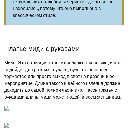
окружающих на любой вечеринке, где бы вы не
находились, потому что оно выполнено в
классическом стиле.
Платье миди с рукавами
Миди. Эта вариация относится ближе к классике, и она
подойдет для разных случаев, будь это вечернее
торжество или просто выход в свет на праздничное
мероприятие. Длина такого швейного изделия должна
доходить до самой полной части икр. Фасон платья с
рукавами длины миди может подойти всем женщинам.