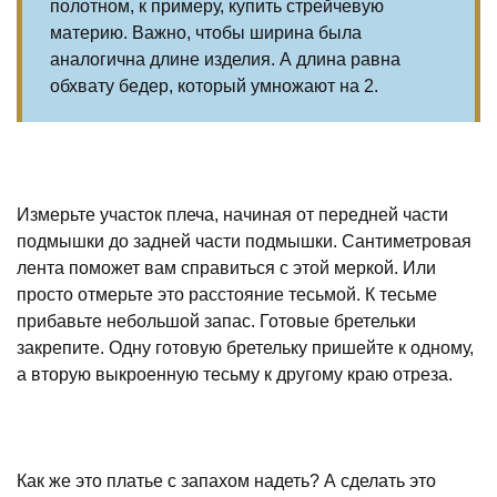
полотном, к примеру, купить стрейчевую
материю. Важно, чтобы ширина была
аналогична длине изделия. А длина равна
обхвату бедер, который умножают на 2.
Измерьте участок плеча, начиная от передней части
подмышки до задней части подмышки. Сантиметровая
лента поможет вам справиться с этой меркой. Или
просто отмерьте это расстояние тесьмой. К тесьме
прибавьте небольшой запас. Готовые бретельки
закрепите. Одну готовую бретельку пришейте к одному,
а вторую выкроенную тесьму к другому краю отреза.
Как же это платье с запахом надеть? А сделать это