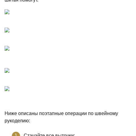
Ниже описаны поэтапные операции по швейному
рукоделию:
Стачайте все выточки;