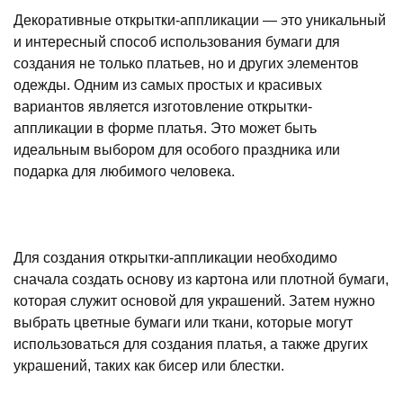
Декоративные открытки-аппликации — это уникальный
и интересный способ использования бумаги для
создания не только платьев, но и других элементов
одежды. Одним из самых простых и красивых
вариантов является изготовление открытки-
аппликации в форме платья. Это может быть
идеальным выбором для особого праздника или
подарка для любимого человека.
Для создания открытки-аппликации необходимо
сначала создать основу из картона или плотной бумаги,
которая служит основой для украшений. Затем нужно
выбрать цветные бумаги или ткани, которые могут
использоваться для создания платья, а также других
украшений, таких как бисер или блестки.