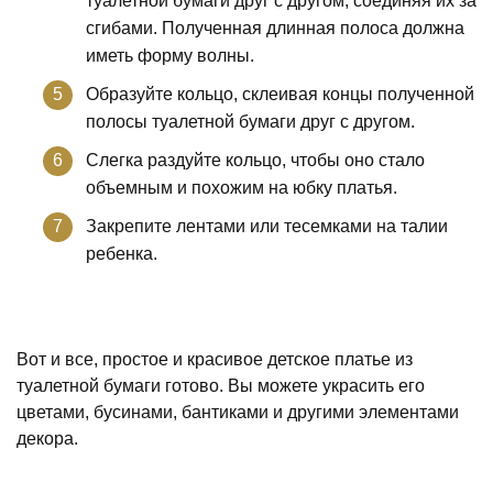
туалетной бумаги друг с другом, соединяя их за
сгибами. Полученная длинная полоса должна
иметь форму волны.
Образуйте кольцо, склеивая концы полученной
полосы туалетной бумаги друг с другом.
Слегка раздуйте кольцо, чтобы оно стало
объемным и похожим на юбку платья.
Закрепите лентами или тесемками на талии
ребенка.
Вот и все, простое и красивое детское платье из
туалетной бумаги готово. Вы можете украсить его
цветами, бусинами, бантиками и другими элементами
декора.