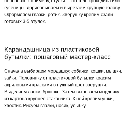
персонаж, к примеру, втулки – это тело крокодила или
гусеницы, дорисовываем и вырезаем крупную голову.
Оформляем глазки, ротик. Зверушку крепим сзади
готовых 3-5 втулок.
Карандашница из пластиковой
бутылки: пошаговый мастер-класс
Сначала выбираем мордашку: собачки, кошки, мышки,
зайки. Половинку от пластиковой бутылки красим
акриловыми красками в нужный цвет зверушки.
Выделяем лапки, брюшко. Затем вырезаем мордочку
из картона крупнее стаканчика. К ней крепим ушки,
хвостик. Рисуем глазки, носик, улыбку.