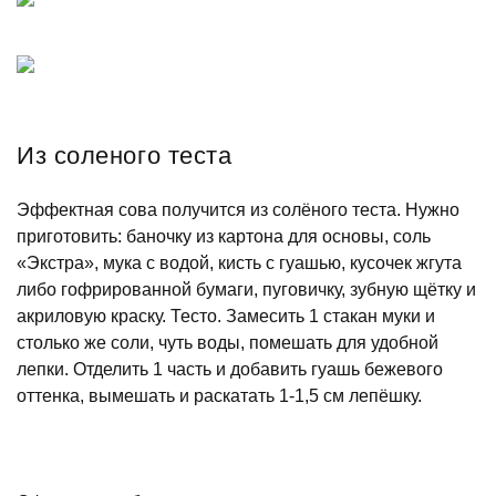
Из соленого теста
Эффектная сова получится из солёного теста. Нужно
приготовить: баночку из картона для основы, соль
«Экстра», мука с водой, кисть с гуашью, кусочек жгута
либо гофрированной бумаги, пуговичку, зубную щётку и
акриловую краску. Тесто. Замесить 1 стакан муки и
столько же соли, чуть воды, помешать для удобной
лепки. Отделить 1 часть и добавить гуашь бежевого
оттенка, вымешать и раскатать 1-1,5 см лепёшку.