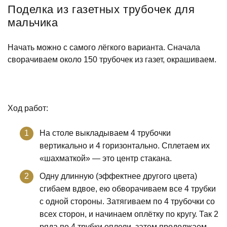
Поделка из газетных трубочек для
мальчика
Начать можно с самого лёгкого варианта. Сначала
сворачиваем около 150 трубочек из газет, окрашиваем.
Ход работ:
На столе выкладываем 4 трубочки
вертикально и 4 горизонтально. Сплетаем их
«шахматкой» — это центр стакана.
Одну длинную (эффектнее другого цвета)
сгибаем вдвое, ею обворачиваем все 4 трубки
с одной стороны. Затягиваем по 4 трубочки со
всех сторон, и начинаем оплётку по кругу. Так 2
ряда по 4 трубки оплели, затем продолжаем