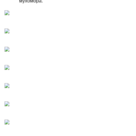
мухомора.