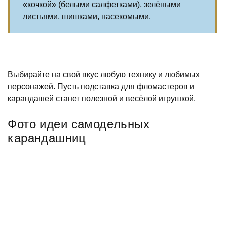
«кочкой» (белыми салфетками), зелёными
листьями, шишками, насекомыми.
Выбирайте на свой вкус любую технику и любимых
персонажей. Пусть подставка для фломастеров и
карандашей станет полезной и весёлой игрушкой.
Фото идеи самодельных
карандашниц