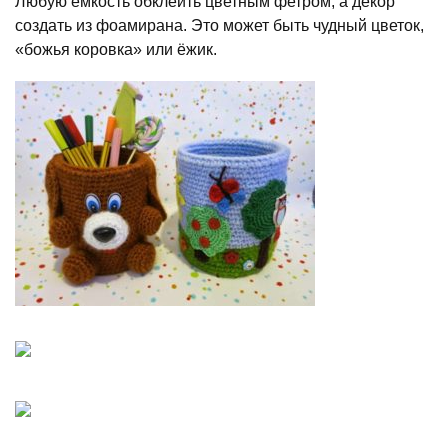
Любую ёмкость обклеить цветным фетром, а декор
создать из фоамирана. Это может быть чудный цветок,
«божья коровка» или ёжик.