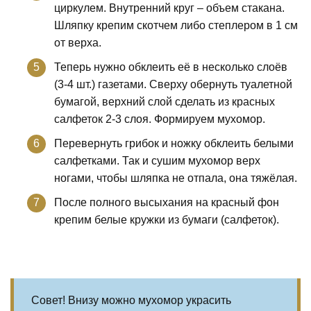
циркулем. Внутренний круг – объем стакана.
Шляпку крепим скотчем либо степлером в 1 см
от верха.
Теперь нужно обклеить её в несколько слоёв
(3-4 шт.) газетами. Сверху обернуть туалетной
бумагой, верхний слой сделать из красных
салфеток 2-3 слоя. Формируем мухомор.
Перевернуть грибок и ножку обклеить белыми
салфетками. Так и сушим мухомор верх
ногами, чтобы шляпка не отпала, она тяжёлая.
После полного высыхания на красный фон
крепим белые кружки из бумаги (салфеток).
Совет! Внизу можно мухомор украсить