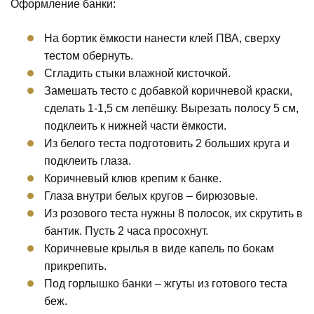
Оформление банки:
На бортик ёмкости нанести клей ПВА, сверху
тестом обернуть.
Сгладить стыки влажной кисточкой.
Замешать тесто с добавкой коричневой краски,
сделать 1-1,5 см лепёшку. Вырезать полосу 5 см,
подклеить к нижней части ёмкости.
Из белого теста подготовить 2 больших круга и
подклеить глаза.
Коричневый клюв крепим к банке.
Глаза внутри белых кругов – бирюзовые.
Из розового теста нужны 8 полосок, их скрутить в
бантик. Пусть 2 часа просохнут.
Коричневые крылья в виде капель по бокам
прикрепить.
Под горлышко банки – жгуты из готового теста
беж.