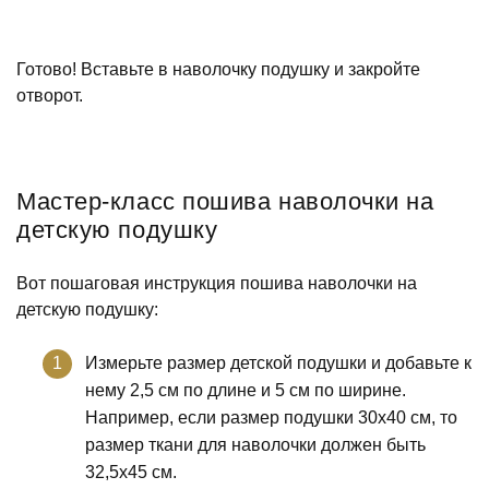
Готово! Вставьте в наволочку подушку и закройте
отворот.
Мастер-класс пошива наволочки на
детскую подушку
Вот пошаговая инструкция пошива наволочки на
детскую подушку:
Измерьте размер детской подушки и добавьте к
нему 2,5 см по длине и 5 см по ширине.
Например, если размер подушки 30х40 см, то
размер ткани для наволочки должен быть
32,5х45 см.