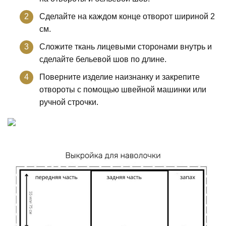
Сделайте на каждом конце отворот шириной 2
см.
Сложите ткань лицевыми сторонами внутрь и
сделайте бельевой шов по длине.
Поверните изделие наизнанку и закрепите
отвороты с помощью швейной машинки или
ручной строчки.