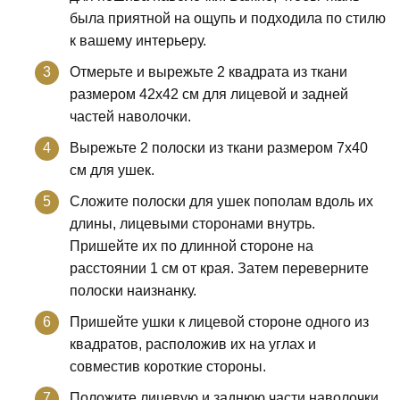
была приятной на ощупь и подходила по стилю
к вашему интерьеру.
Отмерьте и вырежьте 2 квадрата из ткани
размером 42х42 см для лицевой и задней
частей наволочки.
Вырежьте 2 полоски из ткани размером 7х40
см для ушек.
Сложите полоски для ушек пополам вдоль их
длины, лицевыми сторонами внутрь.
Пришейте их по длинной стороне на
расстоянии 1 см от края. Затем переверните
полоски наизнанку.
Пришейте ушки к лицевой стороне одного из
квадратов, расположив их на углах и
совместив короткие стороны.
Положите лицевую и заднюю части наволочки