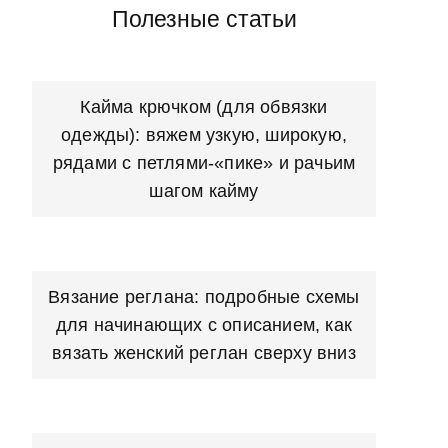
Полезные статьи
Кайма крючком (для обвязки
одежды): вяжем узкую, широкую,
рядами с петлями-«пике» и рачьим
шагом кайму
Вязание реглана: подробные схемы
для начинающих с описанием, как
вязать женский реглан сверху вниз