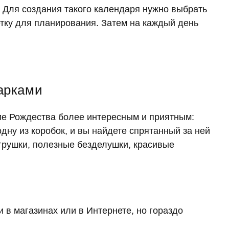
. Для создания такого календаря нужно выбрать
сетку для планирования. Затем на каждый день
арками
ие Рождества более интересным и приятным:
дну из коробок, и вы найдете спрятанный за ней
игрушки, полезные безделушки, красивые
 в магазинах или в Интернете, но гораздо