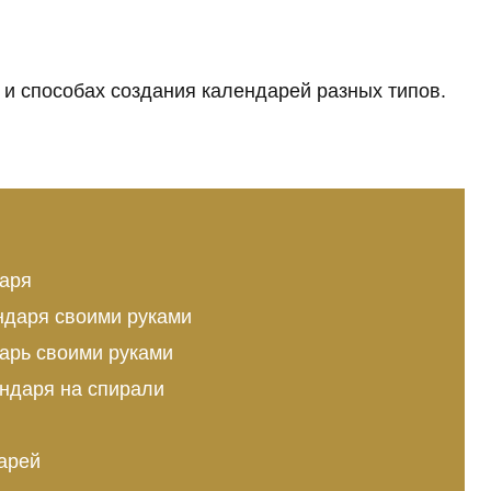
 и способах создания календарей разных типов.
даря
ндаря своими руками
арь своими руками
ндаря на спирали
арей