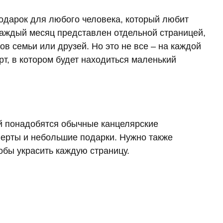
одарок для любого человека, который любит
каждый месяц представлен отдельной страницей,
ов семьи или друзей. Но это не все – на каждой
т, в котором будет находиться маленький
й понадобятся обычные канцелярские
верты и небольшие подарки. Нужно также
тобы украсить каждую страницу.