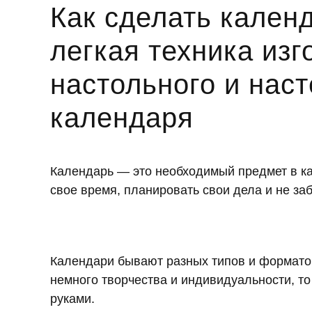
Как сделать кален
легкая техника изг
настольного и нас
календаря
Календарь — это необходимый предмет в к
свое время, планировать свои дела и не за
Календари бывают разных типов и форматов
немного творчества и индивидуальности, т
руками.